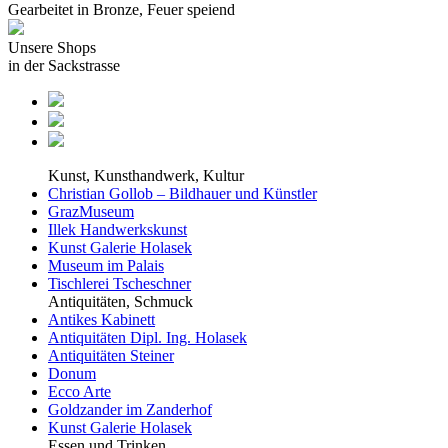
Gearbeitet in Bronze, Feuer speiend
Unsere Shops
in der Sackstrasse
Kunst, Kunsthandwerk, Kultur
Christian Gollob – Bildhauer und Künstler
GrazMuseum
Illek Handwerkskunst
Kunst Galerie Holasek
Museum im Palais
Tischlerei Tscheschner
Antiquitäten, Schmuck
Antikes Kabinett
Antiquitäten Dipl. Ing. Holasek
Antiquitäten Steiner
Donum
Ecco Arte
Goldzander im Zanderhof
Kunst Galerie Holasek
Essen und Trinken