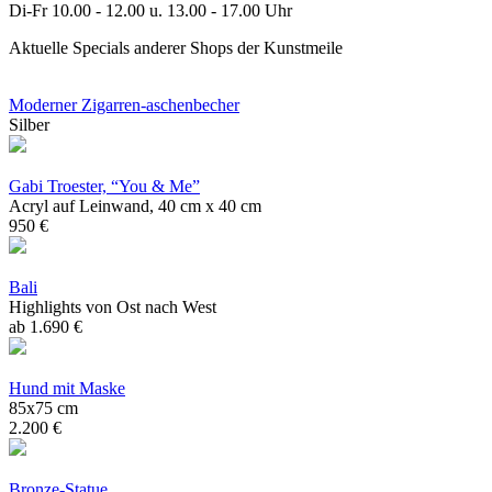
Di-Fr 10.00 - 12.00 u. 13.00 - 17.00 Uhr
Aktuelle Specials anderer Shops der Kunstmeile
Moderner Zigarren-aschenbecher
Silber
Gabi Troester, “You & Me”
Acryl auf Leinwand, 40 cm x 40 cm
950 €
Bali
Highlights von Ost nach West
ab 1.690 €
Hund mit Maske
85x75 cm
2.200 €
Bronze-Statue