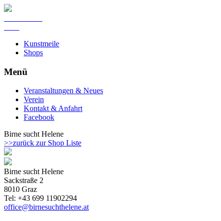
Kunst Meile
Graz
Kunstmeile
Shops
Menü
Veranstaltungen & Neues
Verein
Kontakt & Anfahrt
Facebook
Birne sucht Helene
>>zurück zur Shop Liste
Birne sucht Helene
Sackstraße 2
8010 Graz
Tel: +43 699 11902294
office@birnesuchthelene.at