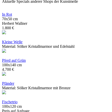
Aktuelle Specials anderer Shops der Kunstmeile
In Rot
70x50 cm
Herbert Wallner
1.800 €
Kleine Welle
Material: Sölker Kristallmarmor und Edelstahl
Pferd auf Grün
100x140 cm
4.700 €
Pfänder
Material: Sölker Kristallmarmor mit Bronze
Fischetrio
100x120 cm
Preis auf Anfrage